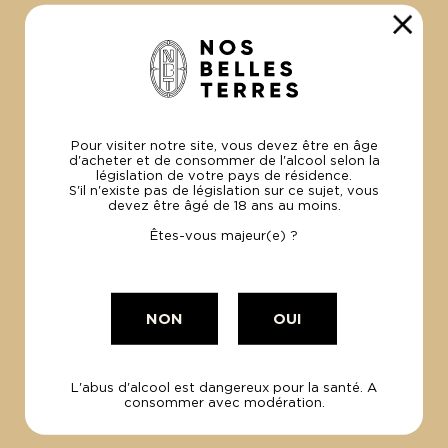
Découvrir la région
AUX ALENTOURS
Pour visiter notre site, vous devez être en âge
d'acheter et de consommer de l'alcool selon la
législation de votre pays de résidence.
S'il n'existe pas de législation sur ce sujet, vous
devez être âgé de 18 ans au moins.
Êtes-vous majeur(e) ?
NON
OUI
L'abus d'alcool est dangereux pour la santé. A
consommer avec modération.
RANDONNÉE VAROISE