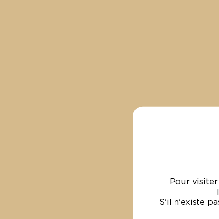
Pour visite
S'il n'existe p