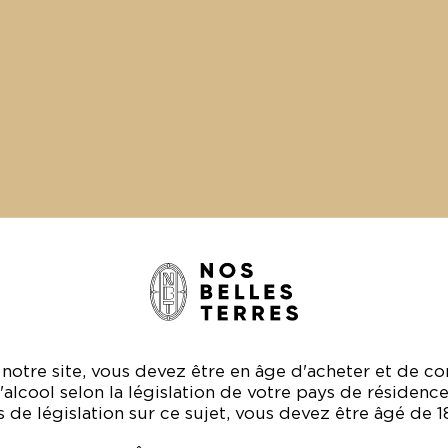
pro
vins
tou
r notre site, vous devez être en âge d'acheter et de 
l'alcool selon la législation de votre pays de résidence
as de législation sur ce sujet, vous devez être âgé de 