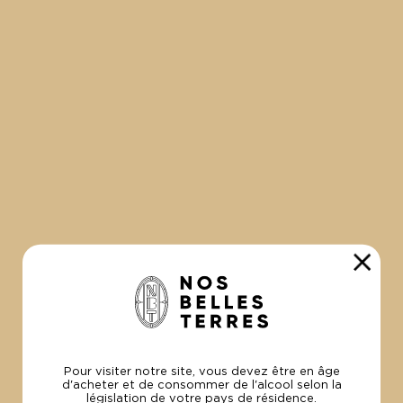
Pour visiter notre site, vous devez être en âge
d'acheter et de consommer de l'alcool selon la
CHAMPAGNE ROSÉ BRUT
C
législation de votre pays de résidence.