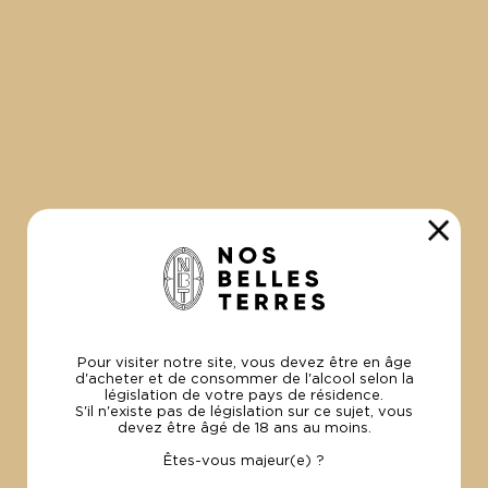
UNE VICTOIRE PÉTILLANTE À BRUXELLES !
18 Juillet 2024
La cuvée Réserve Brut éblouit Bruxelles !
Pour visiter notre site, vous devez être en âge
d'acheter et de consommer de l'alcool selon la
législation de votre pays de résidence.
S'il n'existe pas de législation sur ce sujet, vous
devez être âgé de 18 ans au moins.
Êtes-vous majeur(e) ?