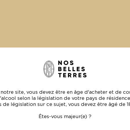
r notre site, vous devez être en âge d'acheter et de 
l'alcool selon la législation de votre pays de résidence
025 : BIENTÔT LE
as de législation sur ce sujet, vous devez être âgé de 
ART
Êtes-vous majeur(e) ?