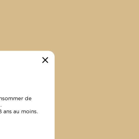
consommer de
.
VENDANGES 2025 AU DOMAINE
18 ans au moins.
DE LA MADRAGUE
26 Août 2025